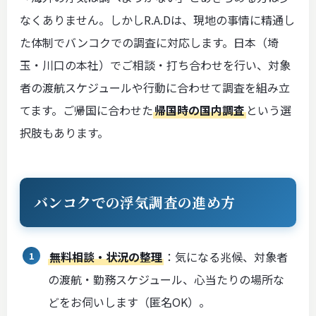
なくありません。しかしR.A.Dは、現地の事情に精通し
た体制でバンコクでの調査に対応します。日本（埼
玉・川口の本社）でご相談・打ち合わせを行い、対象
者の渡航スケジュールや行動に合わせて調査を組み立
てます。ご帰国に合わせた
帰国時の国内調査
という選
択肢もあります。
バンコクでの浮気調査の進め方
無料相談・状況の整理
：気になる兆候、対象者
の渡航・勤務スケジュール、心当たりの場所な
どをお伺いします（匿名OK）。