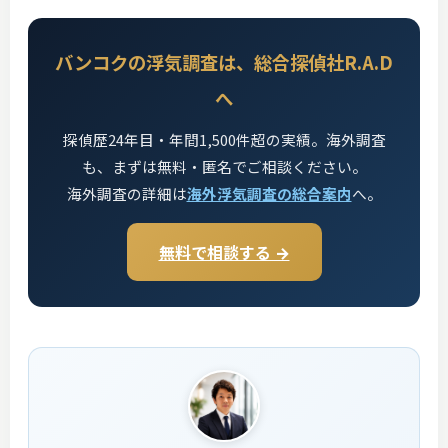
バンコクの浮気調査は、総合探偵社R.A.D
へ
探偵歴24年目・年間1,500件超の実績。海外調査
も、まずは無料・匿名でご相談ください。
海外調査の詳細は
海外浮気調査の総合案内
へ。
無料で相談する →