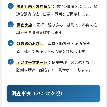
調査計画・お見積り
：現地の事情をふまえ、最
適な調査方法・日数・費用をご提示します。
調査実施
：尾行・張り込み・撮影で、不貞を推
認できる証拠を収集します。
報告書のお渡し
：写真・時系列・場所が分か
る、裁判でも使える報告書を作成します。
アフターサポート
：提携弁護士のご紹介など、
慰謝料請求・離婚まで一貫サポートします。
調査事例（バンコク版）