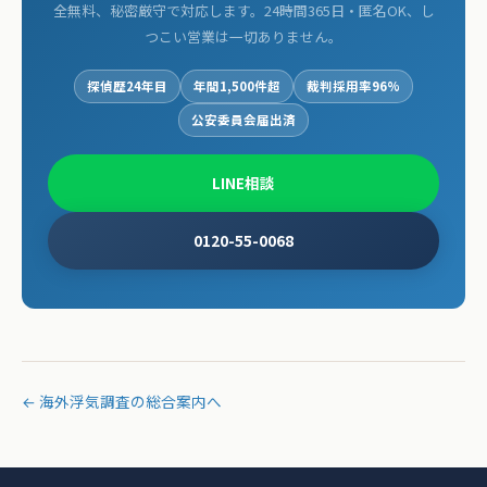
全無料、秘密厳守で対応します。24時間365日・匿名OK、し
つこい営業は一切ありません。
探偵歴24年目
年間1,500件超
裁判採用率96%
公安委員会届出済
LINE相談
0120-55-0068
← 海外浮気調査の総合案内へ