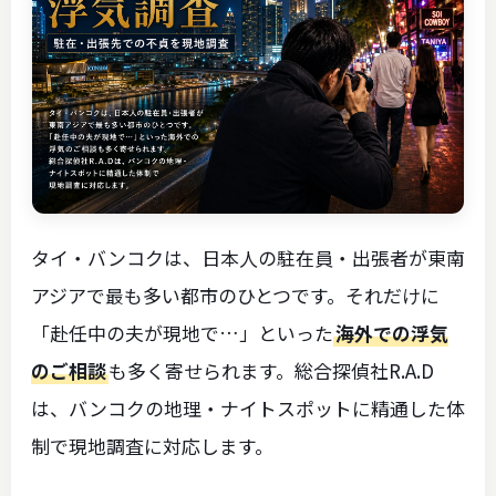
タイ・バンコクは、日本人の駐在員・出張者が東南
アジアで最も多い都市のひとつです。それだけに
「赴任中の夫が現地で…」といった
海外での浮気
のご相談
も多く寄せられます。総合探偵社R.A.D
は、バンコクの地理・ナイトスポットに精通した体
制で現地調査に対応します。