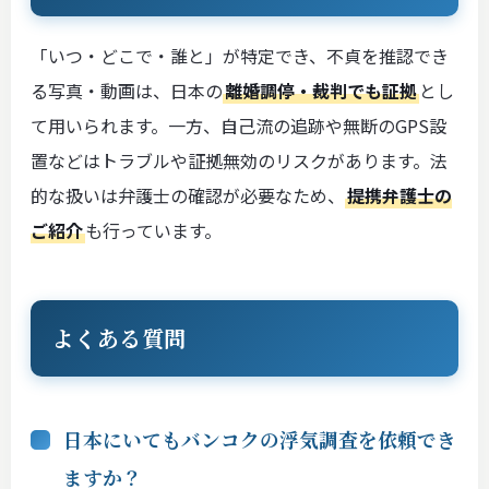
「いつ・どこで・誰と」が特定でき、不貞を推認でき
る写真・動画は、日本の
離婚調停・裁判でも証拠
とし
て用いられます。一方、自己流の追跡や無断のGPS設
置などはトラブルや証拠無効のリスクがあります。法
的な扱いは弁護士の確認が必要なため、
提携弁護士の
ご紹介
も行っています。
よくある質問
日本にいてもバンコクの浮気調査を依頼でき
ますか？