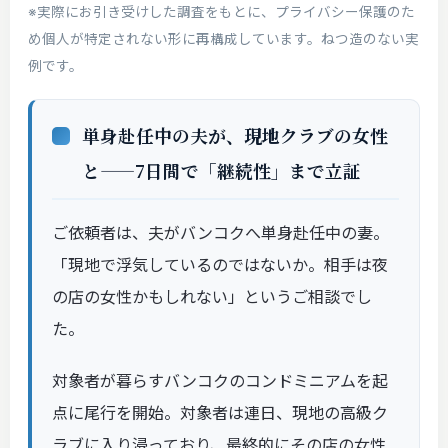
※実際にお引き受けした調査をもとに、プライバシー保護のた
め個人が特定されない形に再構成しています。ねつ造のない実
例です。
単身赴任中の夫が、現地クラブの女性
と——7日間で「継続性」まで立証
ご依頼者は、夫がバンコクへ単身赴任中の妻。
「現地で浮気しているのではないか。相手は夜
の店の女性かもしれない」というご相談でし
た。
対象者が暮らすバンコクのコンドミニアムを起
点に尾行を開始。対象者は連日、現地の高級ク
ラブに入り浸っており、最終的にその店の女性