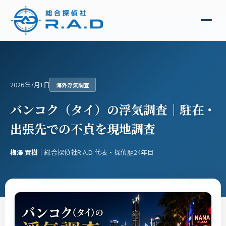
総合探偵社R.A.D
海外浮気調査
バンコク（タイ）の浮気調査｜駐在・出張先での不貞を現地調
2026年7月1日
海外浮気調査
バンコク（タイ）の浮気調査｜駐在・
出張先での不貞を現地調査
梅澤 賢樹
｜総合探偵社R.A.D 代表・探偵歴24年目