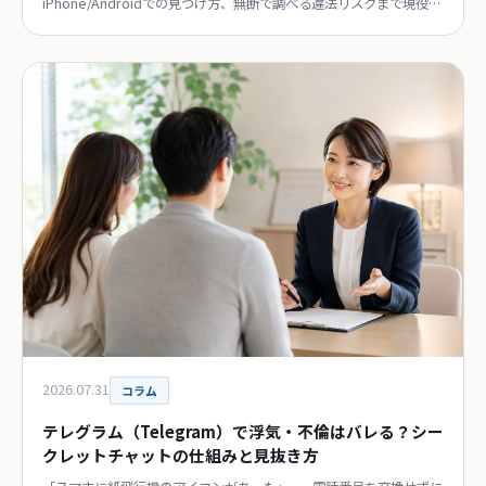
iPhone/Androidでの見つけ方、無断で調べる違法リスクまで現役探
偵が正直に解説。
2026.07.31
コラム
テレグラム（Telegram）で浮気・不倫はバレる？シー
クレットチャットの仕組みと見抜き方