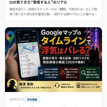
ロが見てきた“警戒する人”のリアル
確認方法5つ・探偵かストーカーかは「期間」で見分ける・そして現
場で見てきた年代別の警戒行動——尾行する側のプロにしか書けない
話。
2026.07.11
浮気調査