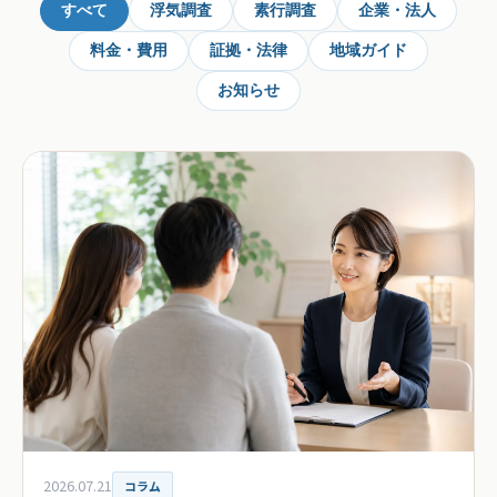
すべて
浮気調査
素行調査
企業・法人
料金・費用
証拠・法律
地域ガイド
お知らせ
2026.07.21
コラム