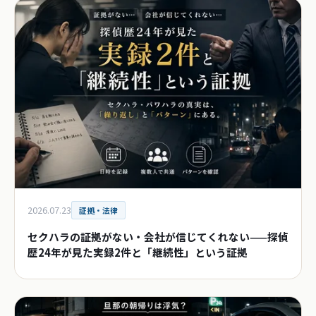
2026.07.23
証拠・法律
セクハラの証拠がない・会社が信じてくれない——探偵
歴24年が見た実録2件と「継続性」という証拠