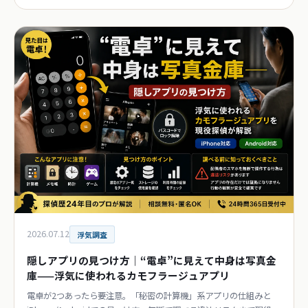
偵が解説。
2026.07.12
浮気調査
隠しアプリの見つけ方｜“電卓”に見えて中身は写真金
庫——浮気に使われるカモフラージュアプリ
電卓が2つあったら要注意。「秘密の計算機」系アプリの仕組みと