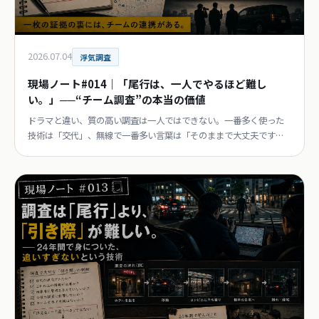
2026.07.04
浮気調査
現場ノート#014｜「尾行は、一人でやるほど難し
い。」──“チーム調査”の本当の価値
ドラマと違い、質の高い調査は一人ではできない。一番多く使った
技術は「交代」、無線で一番多い言葉は「そのままで大丈夫です」
——探偵歴24年目が語るチームの裏側。連載第14回。