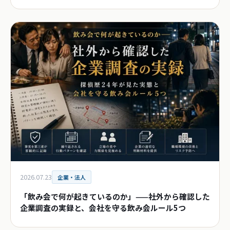
確認ポイント
2026.07.23
企業・法人
「飲み会で何が起きているのか」——社外から確認した
企業調査の実録と、会社を守る飲み会ルール5つ