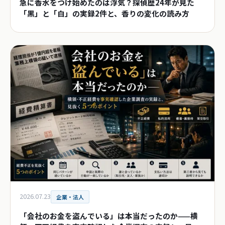
急に香水をつけ始めたのは浮気？探偵歴24年が見た
「黒」と「白」の実録2件と、香りの変化の読み方
2026.07.23
企業・法人
「会社のお金を盗んでいる」は本当だったのか——横