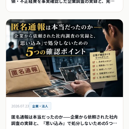
領・不正経費を事実確認した企業調査の実録と、見抜
く5つのポイント
2026.07.23
企業・法人
匿名通報は本当だったのか——企業から依頼された社内
調査の実録と、『思い込み』で処分しないための5つの