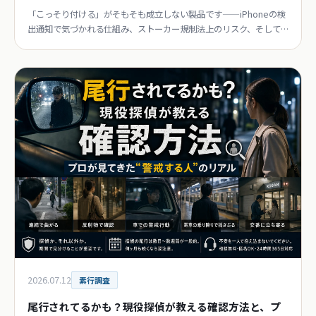
「こっそり付ける」がそもそも成立しない製品です——iPhoneの検
出通知で気づかれる仕組み、ストーカー規制法上のリスク、そして
知らないタグを見つけたときの手順を現役探偵が解説。
2026.07.12
素行調査
尾行されてるかも？現役探偵が教える確認方法と、プ