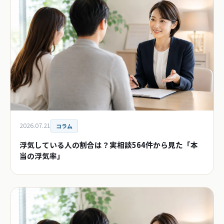
2026.07.21
コラム
浮気している人の割合は？実相談564件から見た「本
当の浮気率」