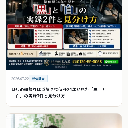
2026.07.22
浮気調査
旦那の朝帰りは浮気？探偵歴24年が見た「黒」と
「白」の実録2件と見分け方