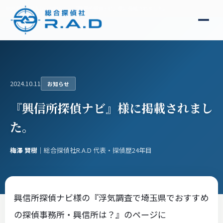
総合探偵社R.A.D
お知らせ
『興信所探偵ナビ』様に掲載されました。
2024.10.11
お知らせ
『興信所探偵ナビ』様に掲載されまし
た。
梅澤 賢樹
｜総合探偵社R.A.D 代表・探偵歴24年目
興信所探偵ナビ様の『浮気調査で埼玉県でおすすめ
の探偵事務所・興信所は？』のページに