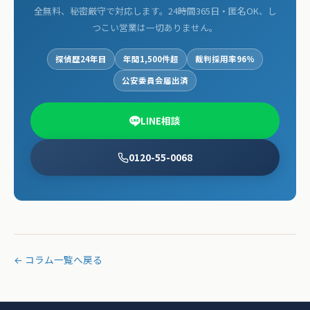
全無料、秘密厳守で対応します。24時間365日・匿名OK、し
つこい営業は一切ありません。
探偵歴24年目
年間1,500件超
裁判採用率96%
公安委員会届出済
LINE相談
0120-55-0068
← コラム一覧へ戻る