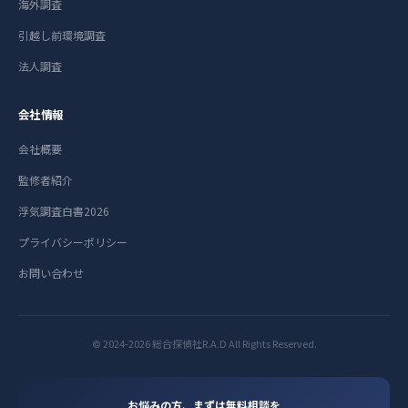
海外調査
引越し前環境調査
法人調査
会社情報
会社概要
監修者紹介
浮気調査白書2026
プライバシーポリシー
お問い合わせ
© 2024-2026 総合探偵社R.A.D All Rights Reserved.
お悩みの方、まずは無料相談を