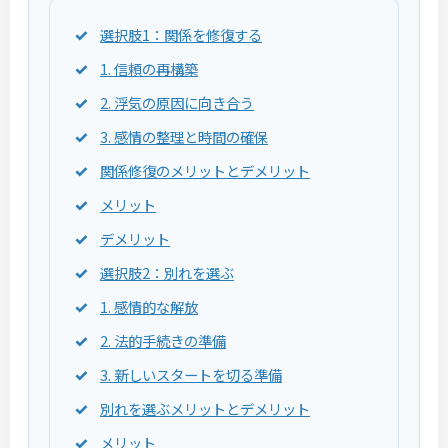
選択肢1：関係を修復する
1. 信頼の再構築
2. 浮気の原因に向き合う
3. 感情の整理と時間の確保
関係修復のメリットとデメリット
メリット
デメリット
選択肢2：別れを選ぶ
1. 感情的な解放
2. 法的手続きの準備
3. 新しいスタートを切る準備
別れを選ぶメリットとデメリット
メリット