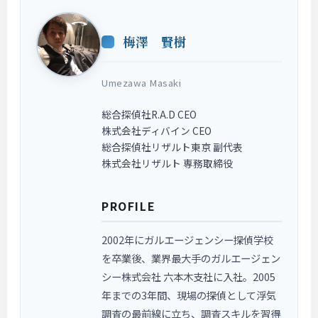
梅澤 賢樹
Umezawa Masaki
総合探偵社R.A.D CEO
株式会社ディバイン CEO
総合探偵社リザルト東京 副代表
株式会社リザルト 専務取締役
PROFILE
2002年にガルエージェンシー探偵学校
を卒業後、業界最大手のガルエージェン
シー株式会社 六本木支社に入社。2005
年までの3年間、現場の探偵として浮気
調査の最前線に立ち、調査スキルを習得