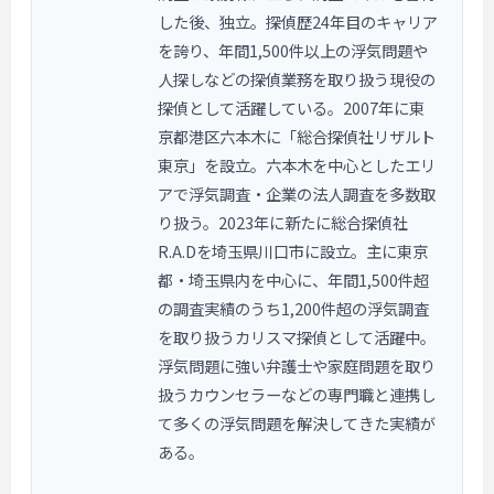
した後、独立。探偵歴24年目のキャリア
を誇り、年間1,500件以上の浮気問題や
人探しなどの探偵業務を取り扱う現役の
探偵として活躍している。2007年に東
京都港区六本木に「総合探偵社リザルト
東京」を設立。六本木を中心としたエリ
アで浮気調査・企業の法人調査を多数取
り扱う。2023年に新たに総合探偵社
R.A.Dを埼玉県川口市に設立。主に東京
都・埼玉県内を中心に、年間1,500件超
の調査実績のうち1,200件超の浮気調査
を取り扱うカリスマ探偵として活躍中。
浮気問題に強い弁護士や家庭問題を取り
扱うカウンセラーなどの専門職と連携し
て多くの浮気問題を解決してきた実績が
ある。