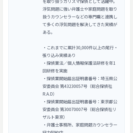
を取り扱うカリスマ探偵として活躍中。
浮気問題に強い弁護士や家庭問題を取り
扱うカウンセラーなどの専門職と連携し
て多くの浮気問題を解決してきた実績が
ある。
・これまでに累計30,000件以上の尾行・
張り込み実績あり
・探偵業法／個人情報保護法研修を年1
回研修を実施
・探偵業開始届出証明書番号：埼玉県公
安委員会 第43230057号（総合探偵社
R.A.D）
・探偵業開始届出証明書番号：東京都公
安委員会 第30070007号（総合探偵社リ
ザルト東京）
・弁護士事務所、家庭問題カウンセラー
協力契約店