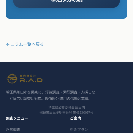
← コラム一覧へ戻る
埼玉県川口市を拠点に、浮気調査・素行調査・人探しな
ど幅広い調査に対応。探偵歴24年目の信頼と実績。
埼玉県公安委員会 届出済
探偵業届出証明書番号 第43230057号
調査メニュー
ご案内
浮気調査
料金プラン