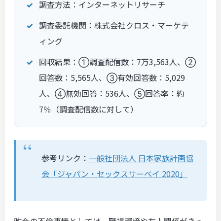
調査方法：インターネットリサーチ
調査委託機関：株式会社クロス・マーケテ
ィング
回収結果：①調査配信数：7万3,563人、②
回答数：5,565人、③有効回答数：5,029
人、④無効回答：536人、⑤回答率：約
7％（調査配信数に対して）
参考リンク：
一般社団法人 日本家族計画協
会「ジャパン・セックスサーベイ 2020」