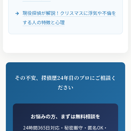
現役探偵が解説！クリスマスに浮気や不倫を
する人の特徴と心理
その不安、探偵歴24年目のプロにご相談く
ださい
お悩みの方、まずは無料相談を
24時間365日対応・秘密厳守・匿名OK・