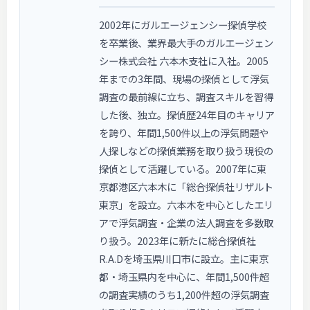
2002年にガルエージェンシー探偵学校
を卒業後、業界最大手のガルエージェン
シー株式会社 六本木支社に入社。2005
年までの3年間、現場の探偵として浮気
調査の最前線に立ち、調査スキルを習得
した後、独立。探偵歴24年目のキャリア
を誇り、年間1,500件以上の浮気問題や
人探しなどの探偵業務を取り扱う現役の
探偵として活躍している。2007年に東
京都港区六本木に「総合探偵社リザルト
東京」を設立。六本木を中心としたエリ
アで浮気調査・企業の法人調査を多数取
り扱う。2023年に新たに総合探偵社
R.A.Dを埼玉県川口市に設立。主に東京
都・埼玉県内を中心に、年間1,500件超
の調査実績のうち1,200件超の浮気調査