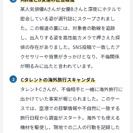
某人気俳優Aさんが女優Bさんと深夜にホテルで
密会している姿が週刊誌にスクープされまし
た。この報道の裏には、対象者の動線を追跡
し、出入りする姿を高性能カメラで押さえた探
偵の存在がありました。SNS投稿で一致したア
クセサリーや背景がきっかけとなり、不倫関係
が明るみに出たと言われています。
Cタレントの海外旅行スキャンダル
タレントCさんが、不倫相手と一緒に海外旅行に
出かけていた事実が報じられました。このケー
スでは、空港での目撃情報や不自然に一致する
旅行日程から調査がスタート。海外でも使える
機材を駆使し、現地での二人の行動を記録した