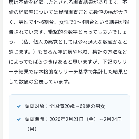
度は不倫を経験したとされる調査結果があります。不
倫の経験率については民間調査ごとに数値の幅が大き
く、男性で4〜6割台、女性で1〜4割台という結果が報
告されています、衝撃的な数字と言っても良いでしょ
う。（私、個人の感覚としては少々過大な数値かなと
感じます。）もちろん年齢層や地域、集計の方法など
によってもばらつきはあると思いますが、下記のリサ
ーチ結果では本格的なリサーチ基準で集計した結果と
して数値の公表しています。
調査対象：全国満20歳～69歳の男女
調査期間：2020年2月21日（金）～2月24日
（月）