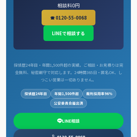
相談料0円
☎ 0120-55-0068
LINEで相談する
探偵歴24年目・年間1,500件超の実績。ご相談・お見積りは完
全無料、秘密厳守で対応します。24時間365日・匿名OK、し
つこい営業は一切ありません。
探偵歴24年目
年間1,500件超
裁判採用率96%
公安委員会届出済
LINE相談
0120-55-0068