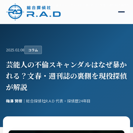
総合探偵社R.A.D
コラム
芸能人の不倫スキャンダルはなぜ暴かれる？文春・週刊誌の裏側を現
2025.02.08
コラム
芸能人の不倫スキャンダルはなぜ暴か
れる？文春・週刊誌の裏側を現役探偵
が解説
梅澤 賢樹
｜総合探偵社R.A.D 代表・探偵歴24年目