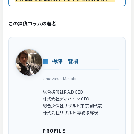
この探偵コラムの著者
梅澤 賢樹
Umezawa Masaki
総合探偵社R.A.D CEO
株式会社ディバイン CEO
総合探偵社リザルト東京 副代表
株式会社リザルト 専務取締役
PROFILE