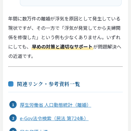
年間に数万件の離婚が浮気を原因として発生している
現状ですが、その一方で「浮気が発覚してから夫婦関
係を修復した」という例も少なくありません。いずれ
にしても、
早めの対策と適切なサポート
が問題解決へ
の近道です。
関連リンク・参考資料一覧
厚生労働省 人口動態統計（離婚）
e-Gov法令検索（民法 第724条）