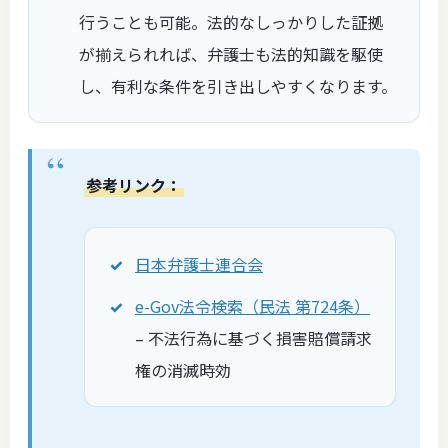
行うことも可能。法的なしっかりした証拠
が揃えられれば、弁護士も法的知識を駆使
し、有利な条件を引き出しやすくなります。
参考リンク：
日本弁護士連合会
e-Gov法令検索（民法 第724条）
– 不法行為に基づく損害賠償請求
権の消滅時効