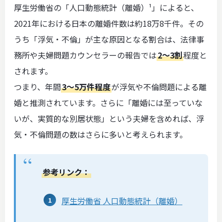
厚生労働省の「人口動態統計（離婚）¹」によると、
2021年における日本の離婚件数は約18万8千件。その
うち「浮気・不倫」が主な原因となる割合は、法律事
務所や夫婦問題カウンセラーの報告では
2〜3割
程度と
されます。
つまり、年間
3〜5万件程度
が浮気や不倫問題による離
婚と推測されています。さらに「離婚には至っていな
いが、実質的な別居状態」という夫婦を含めれば、浮
気・不倫問題の数はさらに多いと考えられます。
参考リンク：
厚生労働省 人口動態統計（離婚）