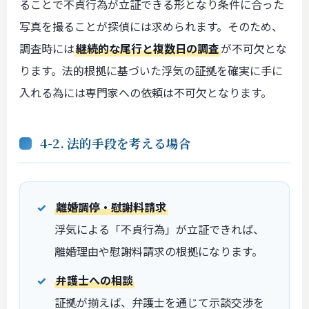
ることで不貞行為が立証できる形となり条件に合った
写真を撮ることが探偵には求められます。そのため、
調査時には
継続的な尾行と複数日の調査
が不可欠とな
ります。法的根拠に基づいた浮気の証拠を確実に手に
入れる為には専門家への依頼は不可欠となります。
4-2. 法的手段を考える場合
離婚調停・慰謝料請求
浮気による「不貞行為」が立証できれば、
離婚理由や慰謝料請求の根拠になります。
弁護士への相談
証拠が揃えば、弁護士を通じて示談交渉を