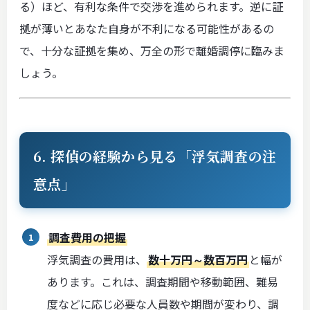
る）ほど、有利な条件で交渉を進められます。逆に証
拠が薄いとあなた自身が不利になる可能性があるの
で、十分な証拠を集め、万全の形で離婚調停に臨みま
しょう。
6. 探偵の経験から見る「浮気調査の注
意点」
調査費用の把握
浮気調査の費用は、
数十万円～数百万円
と幅が
あります。これは、調査期間や移動範囲、難易
度などに応じ必要な人員数や期間が変わり、調