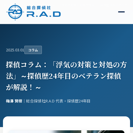
総合探偵社R.A.D
コラム
探偵コラム：「浮気の対策と対処の方法」～探偵歴24年目のベテラ
2025.03.01
コラム
探偵コラム：「浮気の対策と対処の方
法」～探偵歴24年目のベテラン探偵
が解説！～
梅澤 賢樹
｜総合探偵社R.A.D 代表・探偵歴24年目