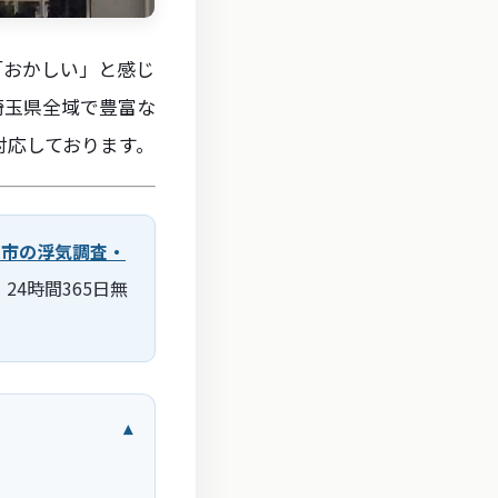
「おかしい」と感じ
埼玉県全域で豊富な
対応しております。
口市の浮気調査・
4時間365日無