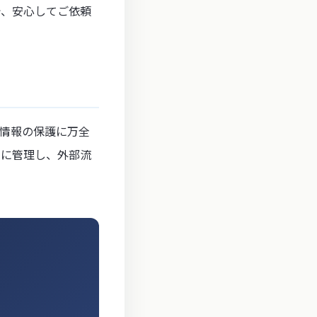
で、安心してご依頼
情報の保護に万全
全に管理し、外部流