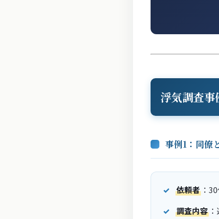
浮気調査事
事例1：同僚
依頼者
：3
調査内容
：