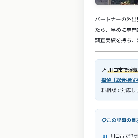
パートナーの外出
たら、早めに専門
調査実績を持ち、
📍
川口市で浮気
探偵【総合探偵社
料相談で対応し
この記事の目
川口市で浮