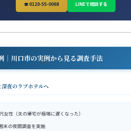
☎ 0120-55-0068
LINEで相談する
例｜川口市の実例から見る調査手法
と深夜のラブホテルへ
0代女性（夫の帰宅が極端に遅くなった）
週末の夜間調査を実施