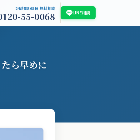
24時間365日 無料相談
LINE相談
0120-55-0068
介
浮気調査白書2026
お問い合わせ
じたら早めに