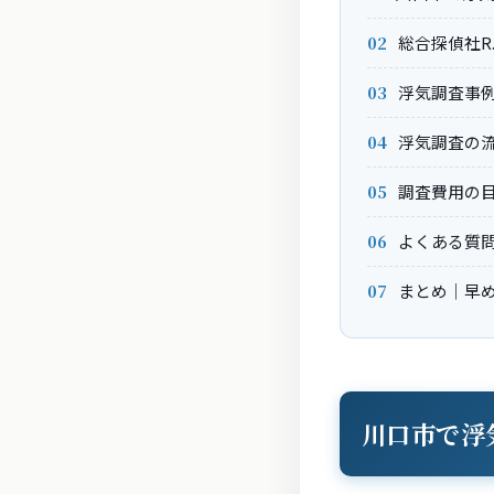
総合探偵社R
浮気調査事
浮気調査の流
調査費用の
よくある質問
まとめ｜早
川口市で浮