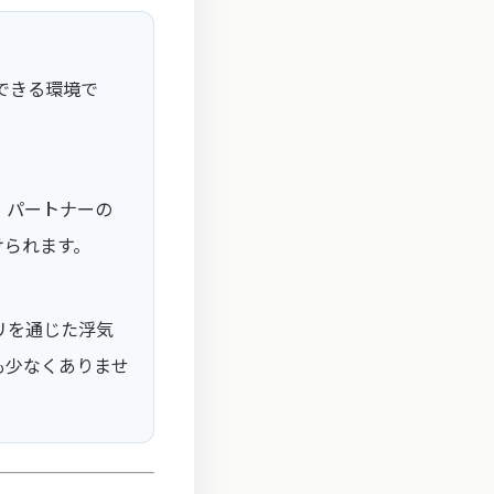
できる環境で
。パートナーの
けられます。
リを通じた浮気
も少なくありませ