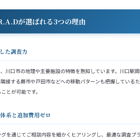
.A.Dが選ばれる3つの理由
通した調査力
は、川口市の地理や主要施設の特徴を熟知しています。川口駅周
は隣接する蕨市や戸田市などへの移動パターンも把握している
ることが可能です。
料金体系と追加費用ゼロ
ングを通じてご相談内容を細かくヒアリングし、最適な調査プ