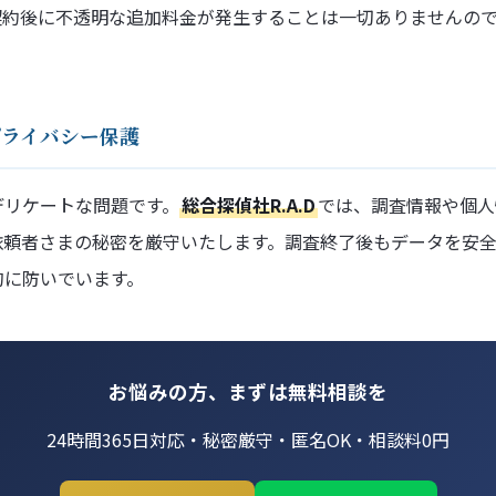
契約後に不透明な追加料金が発生することは一切ありませんの
たプライバシー保護
デリケートな問題です。
総合探偵社R.A.D
では、調査情報や個人
依頼者さまの秘密を厳守いたします。調査終了後もデータを安
的に防いでいます。
お悩みの方、まずは無料相談を
24時間365日対応・秘密厳守・匿名OK・相談料0円