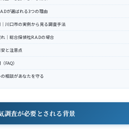
.A.Dが選ばれる3つの理由
例｜川口市の実例から見る調査手法
れ｜総合探偵社R.A.Dの場合
目安と注意点
（FAQ）
めの相談があなたを守る
気調査が必要とされる背景