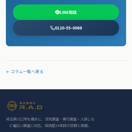
LINE相談
0120-55-0068
← コラム一覧へ戻る
埼玉県川口市を拠点に、浮気調査・素行調査・人探しな
ど幅広い調査に対応。探偵歴24年目の信頼と実績。