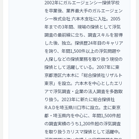
2002年にガルエージェンシー探偵学校
を卒業後、業界最大手のガルエージェン
シー株式会社 六本木支社に入社。2005
年までの3年間、現場の探偵として浮気
調査の最前線に立ち、調査スキルを習得
した後、独立。探偵歴24年目のキャリア
を誇り、年間1,500件以上の浮気問題や
人探しなどの探偵業務を取り扱う現役の
探偵として活躍している。2007年に東
京都港区六本木に「総合探偵社リザルト
東京」を設立。六本木を中心としたエリ
アで浮気調査・企業の法人調査を多数取
り扱う。2023年に新たに総合探偵社
R.A.Dを埼玉県川口市に設立。主に東京
都・埼玉県内を中心に、年間1,500件超
の調査実績のうち1,200件超の浮気調査
を取り扱うカリスマ探偵として活躍中。