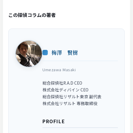
この探偵コラムの著者
梅澤 賢樹
Umezawa Masaki
総合探偵社R.A.D CEO
株式会社ディバイン CEO
総合探偵社リザルト東京 副代表
株式会社リザルト 専務取締役
PROFILE