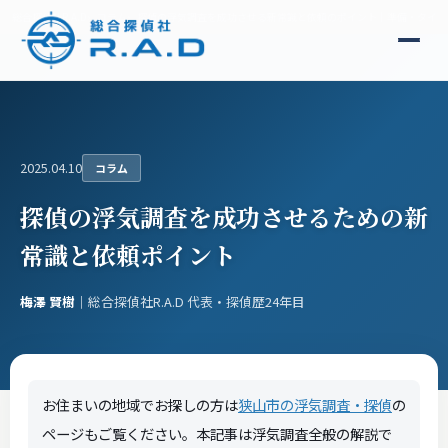
総合探偵社R.A.D
コラム
探偵の浮気調査を成功させる新常識と依頼のポイント｜準備・タイミ
2025.04.10
コラム
探偵の浮気調査を成功させるための新
常識と依頼ポイント
梅澤 賢樹
｜総合探偵社R.A.D 代表・探偵歴24年目
お住まいの地域でお探しの方は
狭山市の浮気調査・探偵
の
ページもご覧ください。本記事は浮気調査全般の解説で