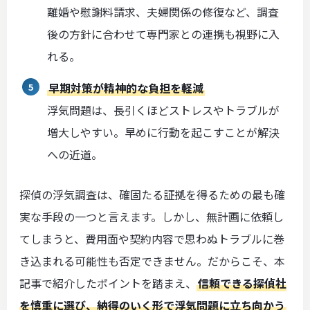
離婚や慰謝料請求、夫婦関係の修復など、調査
後の方針に合わせて専門家との連携も視野に入
れる。
早期対策が精神的な負担を軽減
浮気問題は、長引くほどストレスやトラブルが
増大しやすい。早めに行動を起こすことが解決
への近道。
探偵の浮気調査は、確固たる証拠を得るための最も確
実な手段の一つと言えます。しかし、無計画に依頼し
てしまうと、費用面や契約内容で思わぬトラブルに巻
き込まれる可能性も否定できません。だからこそ、本
記事で紹介したポイントを踏まえ、
信頼できる探偵社
を慎重に選び、納得のいく形で浮気問題に立ち向かう