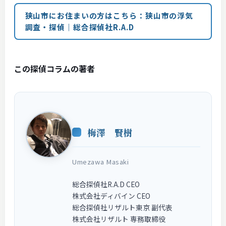
狭山市にお住まいの方はこちら：狭山市の浮気
調査・探偵｜総合探偵社R.A.D
この探偵コラムの著者
梅澤 賢樹
Umezawa Masaki
総合探偵社R.A.D CEO
株式会社ディバイン CEO
総合探偵社リザルト東京 副代表
株式会社リザルト 専務取締役