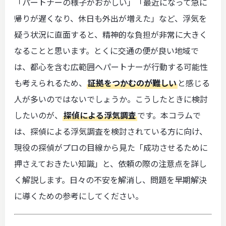
「パートナーの様子がおかしい」「最近になって急に
帰りが遅くなり、休日も外出が増えた」など、浮気を
疑う状況に直面すると、精神的な負担が非常に大きく
なることと思います。とくに交通の便が良い地域で
は、都心を含む広範囲へパートナーが行動する可能性
も考えられるため、
証拠をつかむのが難しい
と感じる
人が多いのではないでしょうか。こうしたときに検討
したいのが、
探偵による浮気調査
です。本コラムで
は、探偵による浮気調査を検討されている方に向け、
現役の探偵がプロの目線から見た「成功させるために
押さえておきたい知識」と、依頼の際の注意点を詳し
く解説します。日々の不安を解消し、問題を早期解決
に導くための参考にしてください。