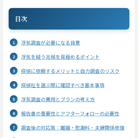
目次
浮気調査が必要になる背景
浮気を疑う兆候を見極めるポイント
探偵に依頼するメリットと自力調査のリスク
探偵社を選ぶ際に確認すべき基本事項
浮気調査の費用とプランの考え方
報告書の重要性とアフターフォローの必要性
調査後の対応策：離婚・慰謝料・夫婦関係修復