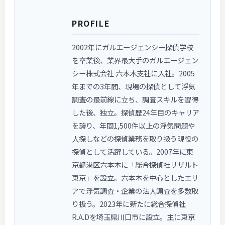
PROFILE
2002年にガルエージェンシー探偵学校
を卒業後、業界最大手のガルエージェン
シー株式会社 六本木支社に入社。2005
年までの3年間、現場の探偵として浮気
調査の最前線に立ち、調査スキルを習得
した後、独立。探偵歴24年目のキャリア
を誇り、年間1,500件以上の浮気問題や
人探しなどの探偵業務を取り扱う現役の
探偵として活躍している。2007年に東
京都港区六本木に「総合探偵社リザルト
東京」を設立。六本木を中心としたエリ
アで浮気調査・企業の法人調査を多数取
り扱う。2023年に新たに総合探偵社
R.A.Dを埼玉県川口市に設立。主に東京