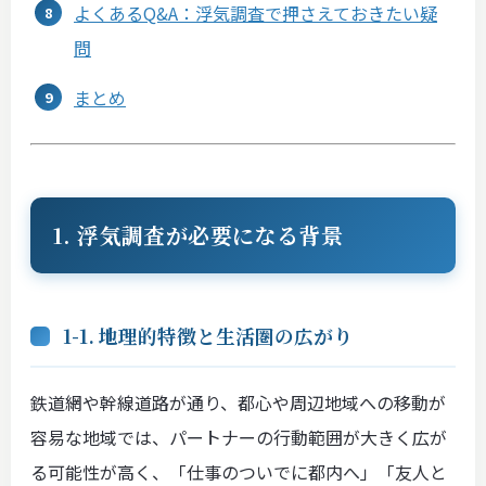
よくあるQ&A：浮気調査で押さえておきたい疑
問
まとめ
1. 浮気調査が必要になる背景
1-1. 地理的特徴と生活圏の広がり
鉄道網や幹線道路が通り、都心や周辺地域への移動が
容易な地域では、パートナーの行動範囲が大きく広が
る可能性が高く、「仕事のついでに都内へ」「友人と