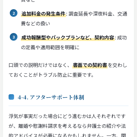
追加料金の発生条件
: 調査延長や深夜料金、交通
費などの扱い
成功報酬型やパックプランなど、契約内容
: 成功
の定義や適用範囲を明確に
口頭での説明だけではなく、
書面での契約書
を交わし
ておくことがトラブル防止に重要です。
4-4. アフターサポート体制
浮気が事実だった場合にどう進むかは人それぞれです
が、離婚や慰謝料請求を考えるなら弁護士の紹介や法
的アドバイスが必要になるかもしれません。一方、関