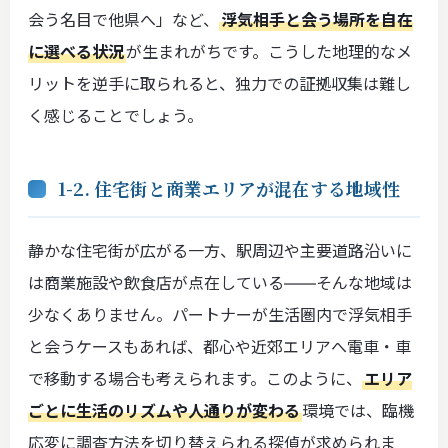
会う名目で他県へ」など、
浮気相手と会う場所を自在
に選べる状況
が生まれがちです。こうした地理的なメ
リットを逆手に取られると、独力での証拠収集は難し
く感じることでしょう。
1-2. 住宅街と商業エリアが混在する地域性
静かな住宅街が広がる一方、駅周辺や主要道路沿いに
は商業施設や飲食店が点在している――そんな地域は
少なくありません。パートナーが生活圏内で浮気相手
と会うケースもあれば、都心や近郊エリアへ電車・車
で移動する場合も考えられます。このように、
エリア
ごとに生活のリズムや人通りが変わる
環境では、臨機
応変に調査方法を切り替えられる探偵が求められま