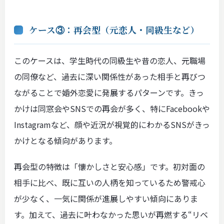
ケース③：再会型（元恋人・同級生など）
このケースは、学生時代の同級生や昔の恋人、元職場
の同僚など、過去に深い関係性があった相手と再びつ
ながることで婚外恋愛に発展するパターンです。きっ
かけは同窓会やSNSでの再会が多く、特にFacebookや
Instagramなど、顔や近況が視覚的にわかるSNSがきっ
かけとなる傾向があります。
再会型の特徴は「懐かしさと安心感」です。初対面の
相手に比べ、既に互いの人柄を知っているため警戒心
が少なく、一気に関係が進展しやすい傾向にありま
す。加えて、過去に叶わなかった思いが再燃する“リベ