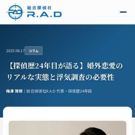
総合探偵社R.A.D
コラム
【探偵歴24年目が語る】婚外恋愛のリアルな実態と浮気調査の必要
2025.06.17
コラム
【探偵歴24年目が語る】婚外恋愛の
リアルな実態と浮気調査の必要性
梅澤 賢樹
｜総合探偵社R.A.D 代表・探偵歴24年目