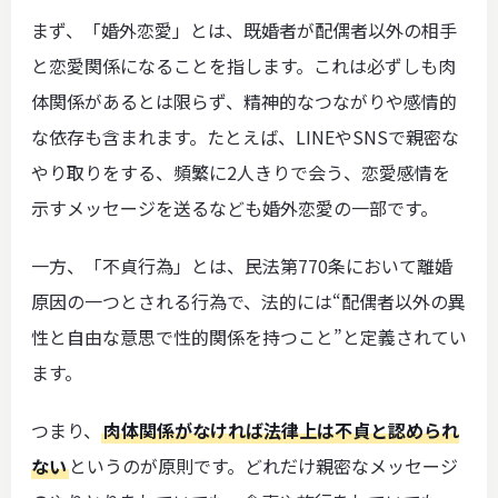
まず、「婚外恋愛」とは、既婚者が配偶者以外の相手
と恋愛関係になることを指します。これは必ずしも肉
体関係があるとは限らず、精神的なつながりや感情的
な依存も含まれます。たとえば、LINEやSNSで親密な
やり取りをする、頻繁に2人きりで会う、恋愛感情を
示すメッセージを送るなども婚外恋愛の一部です。
一方、「不貞行為」とは、民法第770条において離婚
原因の一つとされる行為で、法的には“配偶者以外の異
性と自由な意思で性的関係を持つこと”と定義されてい
ます。
つまり、
肉体関係がなければ法律上は不貞と認められ
ない
というのが原則です。どれだけ親密なメッセージ