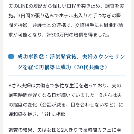
夫のLINEの履歴から怪しい日程を突き止め、調査を実
施。3日間の張り込みでホテル出入りと手つなぎの瞬
間を撮影。弁護士との連携で、交際相手にも慰謝料請
求が可能となり、計300万円の賠償を得ました。
成功事例②：浮気発覚後、夫婦カウンセリン
グを経て再構築に成功（30代共働き）
Bさん夫婦は共働きで多忙な生活を送っており、夫の
帰宅時間が遅くなる日が続いていました。Bさんは夫
の態度の変化（会話が減る、目を合わせないなど）に
違和感を抱き、当社に相談。
調査の結果、夫は女性と2人きりで長時間カフェに滞