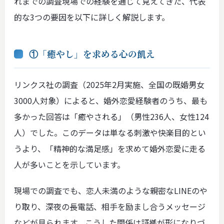
れまでの調査現場での経験を通じて見えてきた、代表
的な3つの要因を以下に詳しく解説します。
①「癒やし」を求める心の飢え
リンクス社の調査（2025年2月実施、全国の既婚男女
3000人対象）によると、婚外恋愛経験者のうち、最も
多かった回答は「癒やされる」（男性236人、女性124
人）でした。このデータは単なる刺激や快楽目的とい
うより、「精神的な満足感」を求めて婚外恋愛に走る
人が多いことを示しています。
現場での調査でも、恋人未満のような親密なLINEのや
り取り、深夜の長電話、相手を励まし合うメッセージ
などが見られます。こうした関係は証拠が形になりづ