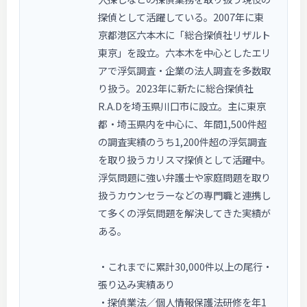
探偵として活躍している。2007年に東
京都港区六本木に「総合探偵社リザルト
東京」を設立。六本木を中心としたエリ
アで浮気調査・企業の法人調査を多数取
り扱う。2023年に新たに総合探偵社
R.A.Dを埼玉県川口市に設立。主に東京
都・埼玉県内を中心に、年間1,500件超
の調査実績のうち1,200件超の浮気調査
を取り扱うカリスマ探偵として活躍中。
浮気問題に強い弁護士や家庭問題を取り
扱うカウンセラーなどの専門職と連携し
て多くの浮気問題を解決してきた実績が
ある。
・これまでに累計30,000件以上の尾行・
張り込み実績あり
・探偵業法／個人情報保護法研修を年1