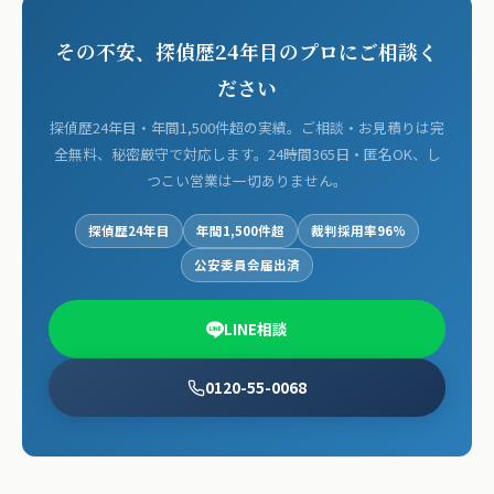
その不安、探偵歴24年目のプロにご相談く
ださい
探偵歴24年目・年間1,500件超の実績。ご相談・お見積りは完
全無料、秘密厳守で対応します。24時間365日・匿名OK、し
つこい営業は一切ありません。
探偵歴24年目
年間1,500件超
裁判採用率96%
公安委員会届出済
LINE相談
0120-55-0068