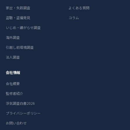
家出・失踪調査
よくある質問
盗聴・盗撮発見
コラム
いじめ・嫌がらせ調査
海外調査
引越し前環境調査
法人調査
会社情報
会社概要
監修者紹介
浮気調査白書2026
プライバシーポリシー
お問い合わせ