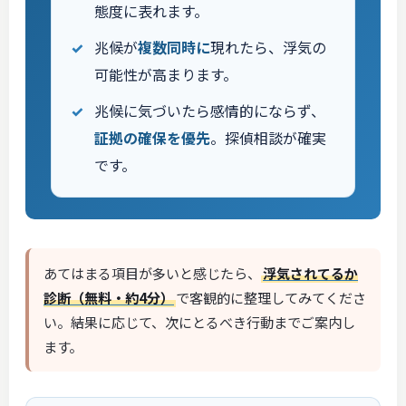
態度に表れます。
兆候が
複数同時に
現れたら、浮気の
可能性が高まります。
兆候に気づいたら感情的にならず、
証拠の確保を優先
。探偵相談が確実
です。
あてはまる項目が多いと感じたら、
浮気されてるか
診断（無料・約4分）
で客観的に整理してみてくださ
い。結果に応じて、次にとるべき行動までご案内し
ます。