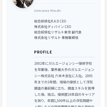
Umezawa Masaki
総合探偵社R.A.D CEO
株式会社ディバイン CEO
総合探偵社リザルト東京 副代表
株式会社リザルト 専務取締役
PROFILE
2002年にガルエージェンシー探偵学校
を卒業後、業界最大手のガルエージェン
シー株式会社 六本木支社に入社。2005
年までの3年間、現場の探偵として浮気
調査の最前線に立ち、調査スキルを習得
した後、独立。探偵歴24年目のキャリア
を誇り、年間1,500件以上の浮気問題や
人探しなどの探偵業務を取り扱う現役の