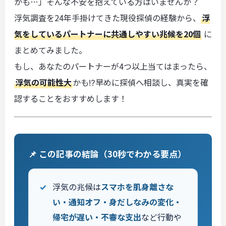
かも…」そんな不安を抱えている方はいませんか？
浮気調査を24年手掛けてきた現役探偵の経験から、
浮
気をしているパートナーに共通しやすい兆候を20個
に
まとめてみました。
もし、あなたのパートナーが4つ以上当てはまったら、
浮気の可能性大
かも⁉早めに探偵へ相談し、真実を確
認することをおすすめします！
📌 この記事の結論（30秒でわかる要点）
浮気の兆候は
スマホを肌身離さな
い・通知オフ・身だしなみの変化・
帰宅が遅い・不審な支出
など行動や