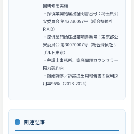
回研修を実施
・探偵業開始届出証明書番号：埼玉県公
安委員会 第43230057号（総合探偵社
R.A.D）
・探偵業開始届出証明書番号：東京都公
安委員会 第30070007号（総合探偵社リ
ザルト東京）
・弁護士事務所、家庭問題カウンセラー
協力契約店
・離婚調停／訴訟提出用報告書の裁判採
用率96％（2023‑2024）
関連記事