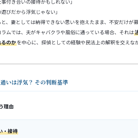
仕事付き合いの接待かもしれない」
の遊びだから浮気じゃない」
ると、妻としては納得できない思いを抱えたまま、不安だけが募
コラムでは、夫がキャバクラや風俗に通っている場合、それは
れるのか
を中心に、探偵としての経験や民法上の解釈を交えな
クラ通いは浮気？ その判断基準
通う理由
い・接待