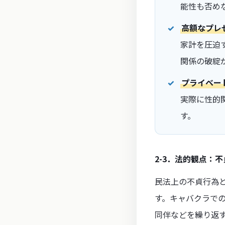
能性も否め
高額なプレ
家計を圧迫
関係の破綻
プライベー
実際に性的
す。
2-3．法的観点：
民法上の不貞行為
す。キャバクラで
同伴などを繰り返