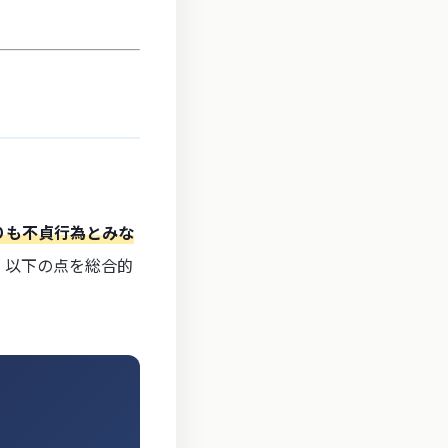
りも不貞行為とみな
、以下の点を総合的