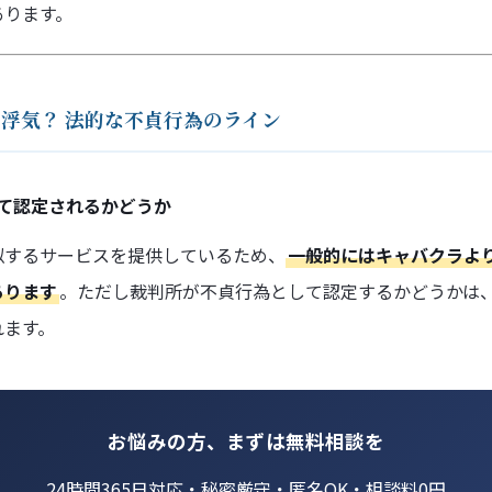
あります。
いは浮気？ 法的な不貞行為のライン
して認定されるかどうか
似するサービスを提供しているため、
一般的にはキャバクラよ
あります
。ただし裁判所が不貞行為として認定するかどうかは
れます。
お悩みの方、まずは無料相談を
24時間365日対応・秘密厳守・匿名OK・相談料0円