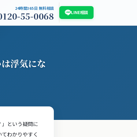
24時間365日 無料相談
LINE相談
0120-55-0068
介
浮気調査白書2026
お問い合わせ
いは浮気にな
？」という疑問に
いてわかりやすく