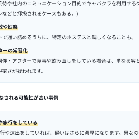
接待や社内のコミュニケーション目的でキャバクラを利用するケ
ンなどと揶揄されるケースもある。)
散や娯楽
トで通い詰めるうちに、特定のホステスと親しくなることも。
ターの常習化
同伴・アフターで食事や飲み直しをしている場合は、単なる客
親密さが疑われます。
みなされる可能性が高い事例
や旅行をしている
旅行や遠出をしていれば、疑いはさらに濃厚になります。男女の