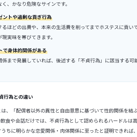
なく、かなり危険なサインです。
ゼントや過剰な貢ぎ行為
するほどの出費や、本来の生活費を削ってまでホステスに貢い
が現実味を帯びてきます。
トで身体的関係がある
関係まで発展していれば、後述する「不貞行為」に該当する可
不貞行為との違い
とは、「配偶者以外の異性と自由意思に基づいて性的関係を結
の飲食や会話だけでは、不貞行為として認められるハードルは
すうちに明らかな恋愛関係・肉体関係に至ったと証明できれば