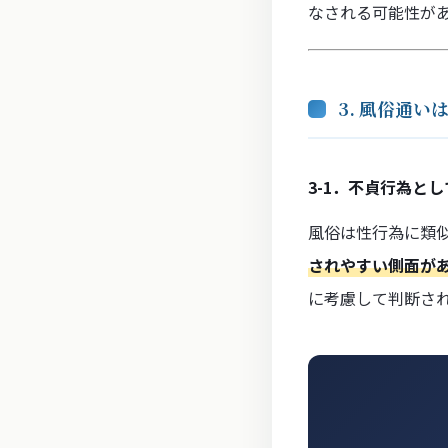
なされる可能性が
3. 風俗通
3-1．不貞行為と
風俗は性行為に類
されやすい側面が
に考慮して判断さ