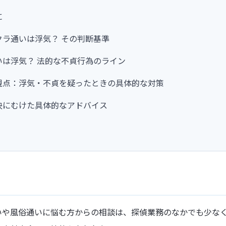
に
クラ通いは浮気？ その判断基準
いは浮気？ 法的な不貞行為のライン
視点：浮気・不貞を疑ったときの具体的な対策
決にむけた具体的なアドバイス
いや風俗通いに悩む方からの相談は、探偵業務のなかでも少な