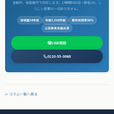
全無料、秘密厳守で対応します。24時間365日・匿名OK、し
つこい営業は一切ありません。
探偵歴24年目
年間1,500件超
裁判採用率96%
公安委員会届出済
LINE相談
0120-55-0068
← コラム一覧へ戻る