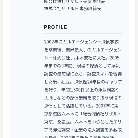
総合探偵社リザルト東京 副代表
株式会社リザルト 専務取締役
PROFILE
2002年にガルエージェンシー探偵学校
を卒業後、業界最大手のガルエージェン
シー株式会社 六本木支社に入社。2005
年までの3年間、現場の探偵として浮気
調査の最前線に立ち、調査スキルを習得
した後、独立。探偵歴24年目のキャリア
を誇り、年間1,500件以上の浮気問題や
人探しなどの探偵業務を取り扱う現役の
探偵として活躍している。2007年に東
京都港区六本木に「総合探偵社リザルト
東京」を設立。六本木を中心としたエリ
アで浮気調査・企業の法人調査を多数取
り扱う。2023年に新たに総合探偵社