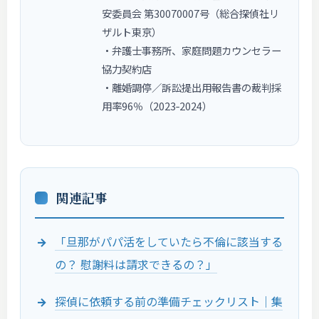
安委員会 第30070007号（総合探偵社リ
ザルト東京）
・弁護士事務所、家庭問題カウンセラー
協力契約店
・離婚調停／訴訟提出用報告書の裁判採
用率96％（2023‑2024）
関連記事
「旦那がパパ活をしていたら不倫に該当する
の？ 慰謝料は請求できるの？」
探偵に依頼する前の準備チェックリスト｜集