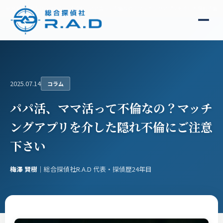
総合探偵社R.A.D
コラム
パパ活、ママ活って不倫なの？マッチングアプリを介した隠れ不倫に
2025.07.14
コラム
パパ活、ママ活って不倫なの？マッチ
ングアプリを介した隠れ不倫にご注意
下さい
梅澤 賢樹
｜総合探偵社R.A.D 代表・探偵歴24年目