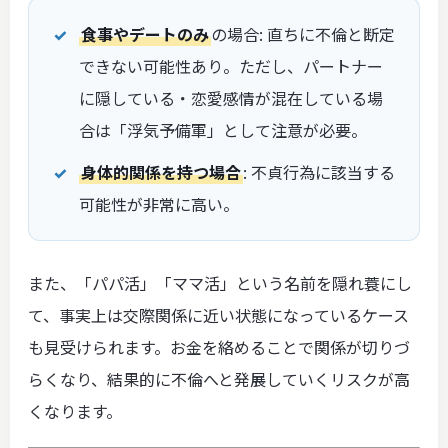
食事やデートのみ
の場合: 直ちに不倫と断定
できない可能性あり。ただし、パートナー
に隠している・恋愛感情が混在している場
合は「浮気予備軍」として注意が必要。
身体的関係を持つ場合
: 不貞行為に該当する
可能性が非常に高い。
また、「パパ活」「ママ活」という名前を隠れ蓑にし
て、事実上は交際関係に近い状態になっているケース
も見受けられます。お金を絡めることで関係が切りづ
らくなり、結果的に不倫へと発展していくリスクが高
くなります。