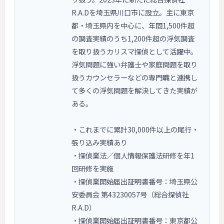
R.A.Dを埼玉県川口市に設立。主に東京
都・埼玉県内を中心に、年間1,500件超
の調査実績のうち1,200件超の浮気調査
を取り扱うカリスマ探偵として活躍中。
浮気問題に強い弁護士や家庭問題を取り
扱うカウンセラーなどの専門職と連携し
て多くの浮気問題を解決してきた実績が
ある。
・これまでに累計30,000件以上の尾行・
張り込み実績あり
・探偵業法／個人情報保護法研修を年1
回研修を実施
・探偵業開始届出証明書番号：埼玉県公
安委員会 第43230057号（総合探偵社
R.A.D）
・探偵業開始届出証明書番号：東京都公