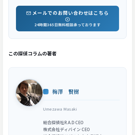
メールでのお問い合わせはこちら
24時間365日無料相談承っております
この探偵コラムの著者
梅澤 賢樹
Umezawa Masaki
総合探偵社R.A.D CEO
株式会社ディバイン CEO