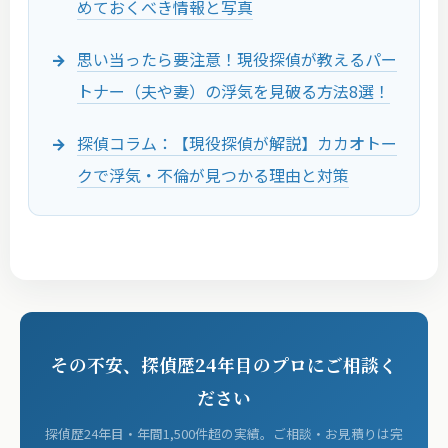
めておくべき情報と写真
思い当ったら要注意！現役探偵が教えるパー
トナー（夫や妻）の浮気を見破る方法8選！
探偵コラム：【現役探偵が解説】カカオトー
クで浮気・不倫が見つかる理由と対策
その不安、探偵歴24年目のプロにご相談く
ださい
探偵歴24年目・年間1,500件超の実績。ご相談・お見積りは完