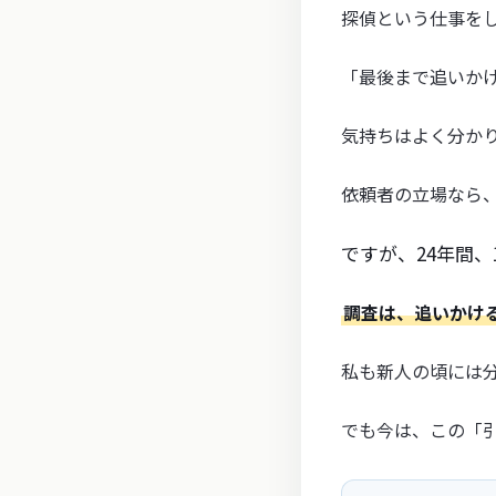
探偵という仕事を
「最後まで追いか
気持ちはよく分か
依頼者の立場なら
ですが、24年間、
調査は、追いかけ
私も新人の頃には
でも今は、この「