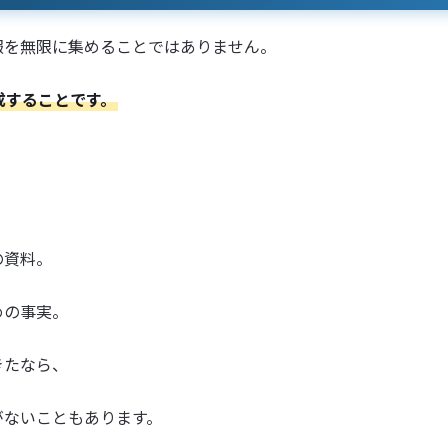
報を無限に集めることではありません。
成することです。
の資料。
めの事実。
きたなら、
がないこともあります。