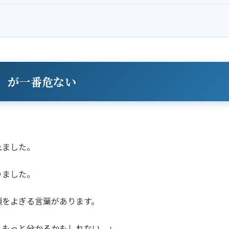
」が一番危ない
。
れました。
りました。
頭をよぎる言葉があります。
、もっと分かるかもしれない。」