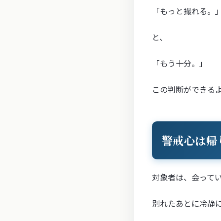
「もっと撮れる。
と、
「もう十分。」
この判断ができる
警戒心は帰
対象者は、会って
別れたあとに冷静