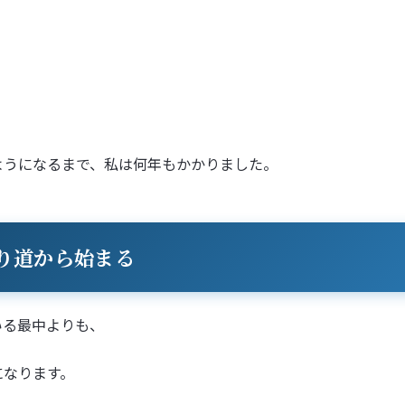
」
ようになるまで、私は何年もかかりました。
り道から始まる
いる最中よりも、
になります。