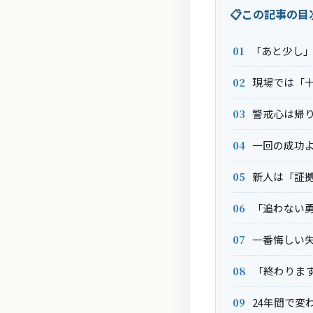
この記事の目
「あと少し
現場では「
警戒心は帰
一回の成功
新人は「証
「追わない
一番悔しい
「終わりま
24年間で変