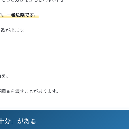
が、一番危険です。
、欲が出ます。
面を。
が調査を壊すことがあります。
十分」がある