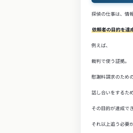
探偵の仕事は、情
依頼者の目的を達
例えば、
裁判で使う証拠。
慰謝料請求のため
話し合いをするた
その目的が達成で
それ以上追う必要