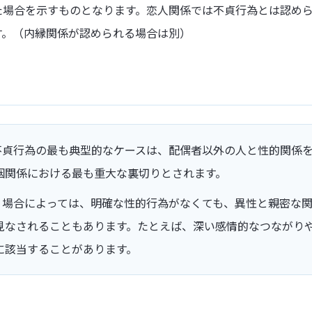
た場合を示すものとなります。恋人関係では不貞行為とは認め
す。（内縁関係が認められる場合は別）
 不貞行為の最も典型的なケースは、配偶者以外の人と性的関係
姻関係における最も重大な裏切りとされます。
: 場合によっては、明確な性的行為がなくても、異性と親密な
見なされることもあります。たとえば、深い感情的なつながり
に該当することがあります。