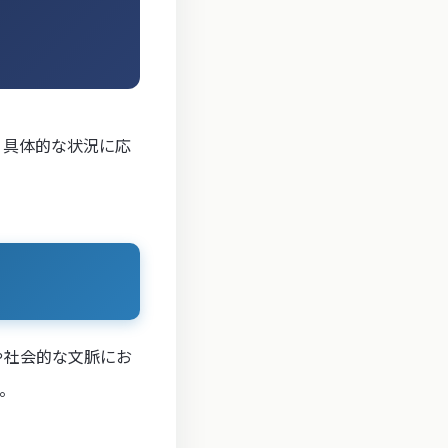
、具体的な状況に応
や社会的な文脈にお
。