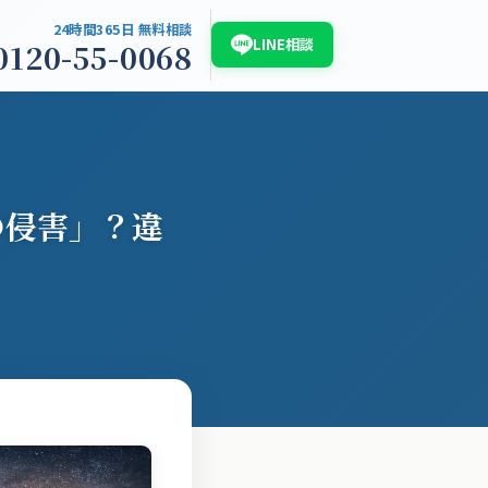
24時間365日 無料相談
LINE相談
0120-55-0068
介
浮気調査白書2026
お問い合わせ
の侵害」？違