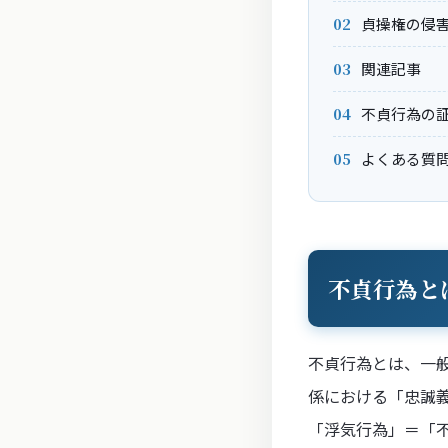
貞操権の侵
関連記事
不貞行為の
よくある質
不貞行為と
不貞行為とは、一
係における「忠誠
「浮気行為」＝「