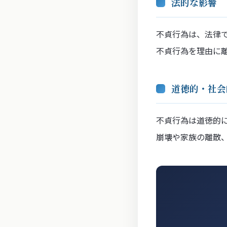
法的な影響
不貞行為は、法律で
不貞行為を理由に
道徳的・社会
不貞行為は道徳的
崩壊や家族の離散