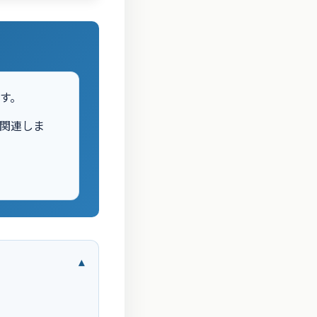
す。
関連しま