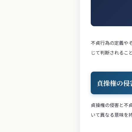
不貞行為の定義や
じて判断されるこ
貞操権の侵
貞操権の侵害と不
いて異なる意味を