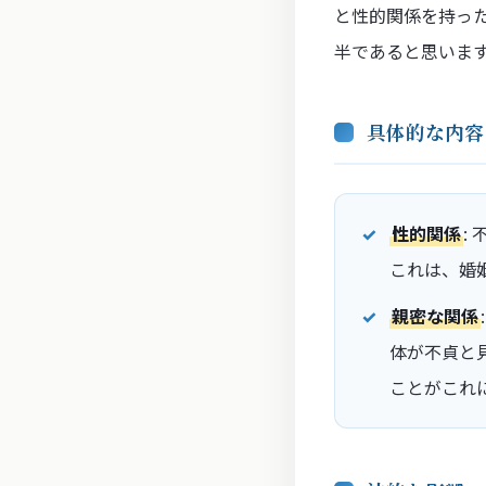
と性的関係を持っ
半であると思いま
具体的な内容
性的関係
:
これは、婚
親密な関係
体が不貞と
ことがこれ