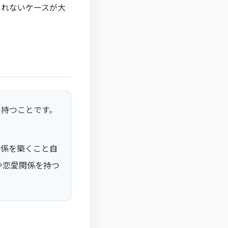
られないケースが大
を持つことです。
関係を築くこと自
や恋愛関係を持つ