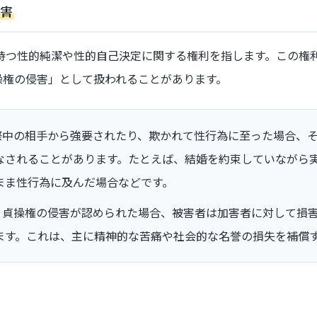
害
持つ性的純潔や性的自己決定に関する権利を指します。この権
操権の侵害」として扱われることがあります。
交際中の相手から強要されたり、欺かれて性行為に至った場合、
なされることがあります。たとえば、結婚を約束していながら
まま性行為に及んだ場合などです。
: 貞操権の侵害が認められた場合、被害者は加害者に対して損
ます。これは、主に精神的な苦痛や社会的な名誉の損失を補償