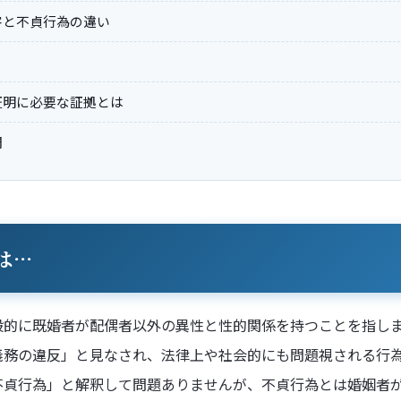
害と不貞行為の違い
証明に必要な証拠とは
問
は…
般的に既婚者が配偶者以外の異性と性的関係を持つことを指し
義務の違反」と見なされ、法律上や社会的にも問題視される行
不貞行為」と解釈して問題ありませんが、不貞行為とは婚姻者