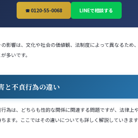
☎ 0120-55-0068
LINEで相談する
その影響は、文化や社会の価値観、法制度によって異なるため
とが多いです。
害と不貞行為の違い
貞行為は、どちらも性的な関係に関連する問題ですが、法律上
持ちます。ここではその違いについても詳しく解説していきます