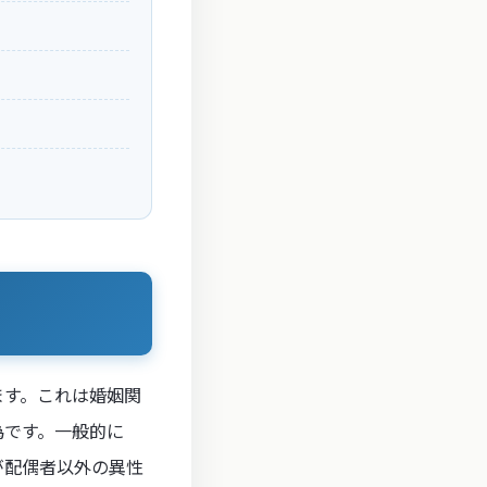
ます。これは婚姻関
為です。一般的に
が配偶者以外の異性