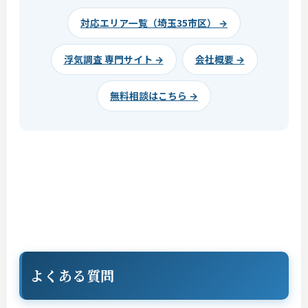
対応エリア一覧（埼玉35市区） →
浮気調査 専門サイト →
会社概要 →
無料相談はこちら →
よくある質問