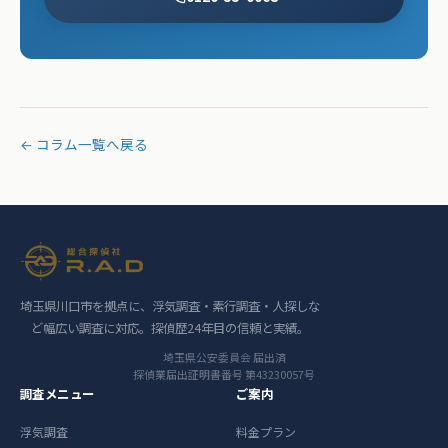
← コラム一覧へ戻る
埼玉県川口市を拠点に、浮気調査・素行調査・人探しな
ど幅広い調査に対応。探偵歴24年目の信頼と実績。
埼玉県公安委員会 届出済
探偵業届出証明書番号 第43230057号
調査メニュー
ご案内
浮気調査
料金プラン