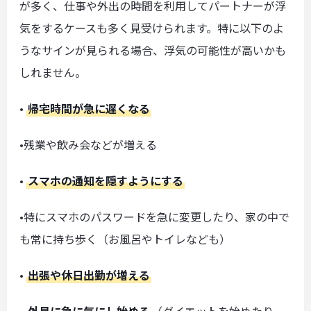
が多く、仕事や外出の時間を利用してパートナーが浮
気をするケースも多く見受けられます。特に以下のよ
うなサインが見られる場合、浮気の可能性が高いかも
しれません。
•
帰宅時間が急に遅くなる
•残業や飲み会などが増える
•
スマホの通知を隠すようにする
•特にスマホのパスワードを急に変更したり、家の中で
も常に持ち歩く（お風呂やトイレなども）
•
出張や休日出勤が増える
•
外見に急に気にし始める
（ダイエットを始めたり、