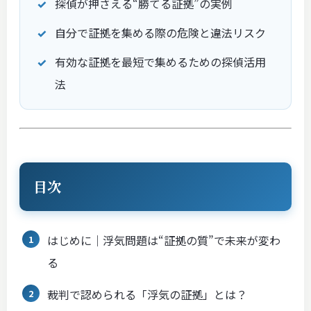
探偵が押さえる“勝てる証拠”の実例
自分で証拠を集める際の危険と違法リスク
有効な証拠を最短で集めるための探偵活用
法
目次
はじめに｜浮気問題は“証拠の質”で未来が変わ
る
裁判で認められる「浮気の証拠」とは？