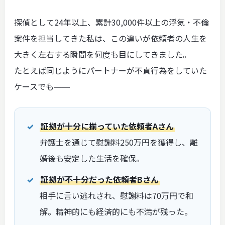
探偵として24年以上、累計30,000件以上の浮気・不倫
案件を担当してきた私は、この違いが依頼者の人生を
大きく左右する瞬間を何度も目にしてきました。
たとえば同じようにパートナーが不貞行為をしていた
ケースでも――
証拠が十分に揃っていた依頼者Aさん
弁護士を通じて慰謝料250万円を獲得し、離
婚後も安定した生活を確保。
証拠が不十分だった依頼者Bさん
相手に言い逃れされ、慰謝料は70万円で和
解。精神的にも経済的にも不満が残った。