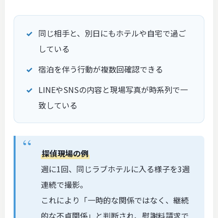
同じ相手と、別日にもホテルや自宅で過ご
している
宿泊を伴う行動が複数回確認できる
LINEやSNSの内容と現場写真が時系列で一
致している
探偵現場の例
週に1回、同じラブホテルに入る様子を3週
連続で撮影。
これにより「一時的な関係ではなく、継続
的な不貞関係」と判断され、慰謝料請求で