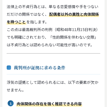
法律上の不貞行為とは、単なる恋愛感情や手をつない
だだけの関係ではなく、
配偶者以外の異性と肉体関係
を持つこと
を指します。
この点は最高裁判所の判例（昭和48年11月15日判決）
でも明確にされており、「性的関係を伴わない交際」
は不貞行為とは認められない可能性が高いのです。
裁判所が証拠に求める条件
浮気の証拠として認められるには、以下の要素が欠か
せません。
肉体関係の存在を強く推認できる内容