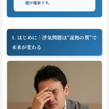
認
が確実です。
1. はじめに｜浮気問題は“証拠の質”で
未来が変わる