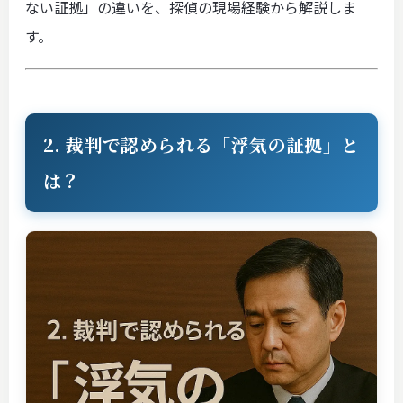
ない証拠」の違いを、探偵の現場経験から解説しま
す。
2. 裁判で認められる「浮気の証拠」と
は？