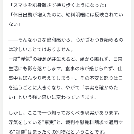
「スマホを肌身離さず持ち歩くようになった」
「休日出勤が増えたのに、給料明細には反映されてい
ない」
――そんな小さな違和感から、心がざわつき始めるの
は珍しいことではありません。
一度“浮気”の疑念が芽生えると、頭から離れず、日常
生活にも影を落とします。食事の味が感じられず、仕
事中もぼんやり考えてしまう…。その不安と怒りは日
を追うごとに大きくなり、やがて「事実を確かめた
い」という強い思いに変わっていきます。
しかし、ここで一つ知っておくべき現実があります。
浮気をしている“事実”と、裁判や慰謝料請求で通用す
る“証拠”はまったくの別物だということです。