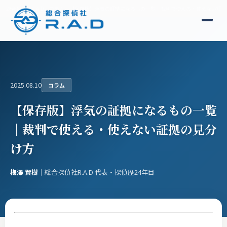
総合探偵社R.A.D
コラム
【保存版】浮気の証拠になるもの一覧｜裁判で使える・使えない証拠
2025.08.10
コラム
【保存版】浮気の証拠になるもの一覧
｜裁判で使える・使えない証拠の見分
け方
梅澤 賢樹
｜総合探偵社R.A.D 代表・探偵歴24年目