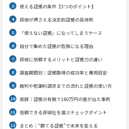
使える証拠の条件【3つのポイント】
探偵が押さえる決定的証拠の具体例
「使えない証拠」になってしまうケース
自分で集めた証拠が危険になる理由
探偵に依頼するメリットと証拠力の違い
調査期間別｜証拠取得の成功率と費用目安
裁判や慰謝料請求までの流れと証拠の使い方
実録｜証拠の有無で180万円の差が出た事例
信頼できる探偵社を選ぶチェックポイント
まとめ｜“勝てる証拠”で未来を変える