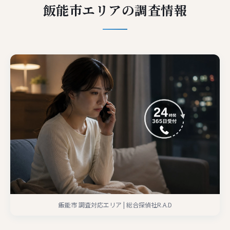
飯能市エリアの調査情報
飯能市 調査対応エリア | 総合探偵社R.A.D