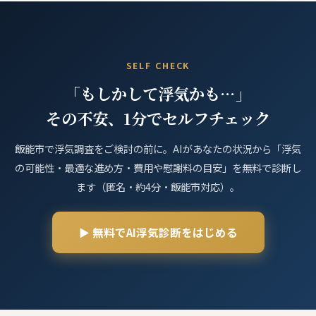
SELF CHECK
「もしかして浮気かも…」
その不安、1分でセルフチェック
飯能市で浮気調査をご検討の前に。AIがあなたの状況から「浮気
の可能性・最適な進め方・費用や慰謝料の目安」を無料で診断し
ます（匿名・約4分・飯能市対応）。
▶ 無料でAI浮気診断をはじめる