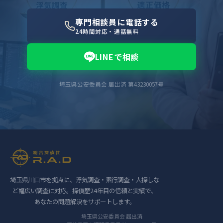
専門相談員に電話する
24時間対応・通話無料
LINEで相談
埼玉県公安委員会 届出済 第43230057号
埼玉県川口市を拠点に、浮気調査・素行調査・人探しな
ど幅広い調査に対応。探偵歴24年目の信頼と実績で、
あなたの問題解決をサポートします。
埼玉県公安委員会 届出済