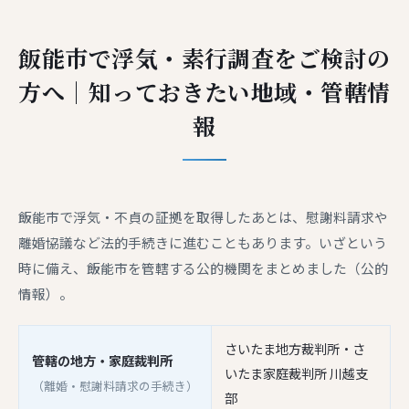
飯能市で浮気・素行調査をご検討の
方へ｜知っておきたい地域・管轄情
報
飯能市で浮気・不貞の証拠を取得したあとは、慰謝料請求や
離婚協議など法的手続きに進むこともあります。いざという
時に備え、飯能市を管轄する公的機関をまとめました（公的
情報）。
さいたま地方裁判所・さ
管轄の地方・家庭裁判所
いたま家庭裁判所 川越支
（離婚・慰謝料請求の手続き）
部