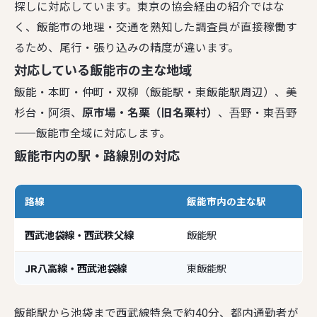
探しに対応しています。東京の協会経由の紹介ではな
く、飯能市の地理・交通を熟知した調査員が直接稼働す
るため、尾行・張り込みの精度が違います。
対応している飯能市の主な地域
飯能・本町・仲町・双柳（飯能駅・東飯能駅周辺）、美
杉台・阿須、
原市場・名栗（旧名栗村）
、吾野・東吾野
——飯能市全域に対応します。
飯能市内の駅・路線別の対応
路線
飯能市内の主な駅
西武池袋線・西武秩父線
飯能駅
JR八高線・西武池袋線
東飯能駅
飯能駅から池袋まで西武線特急で約40分、都内通勤者が