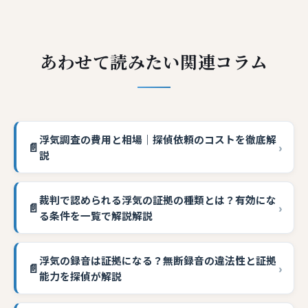
あわせて読みたい関連コラム
浮気調査の費用と相場｜探偵依頼のコストを徹底解
📄
›
説
裁判で認められる浮気の証拠の種類とは？有効にな
📄
›
る条件を一覧で解説解説
浮気の録音は証拠になる？無断録音の違法性と証拠
📄
›
能力を探偵が解説