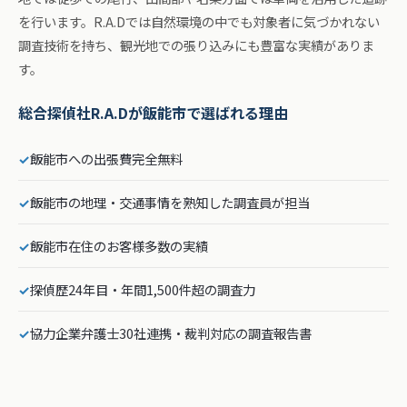
を行います。R.A.Dでは自然環境の中でも対象者に気づかれない
調査技術を持ち、観光地での張り込みにも豊富な実績がありま
す。
総合探偵社R.A.Dが飯能市で選ばれる理由
✓
飯能市への出張費完全無料
✓
飯能市の地理・交通事情を熟知した調査員が担当
✓
飯能市在住のお客様多数の実績
✓
探偵歴24年目・年間1,500件超の調査力
✓
協力企業弁護士30社連携・裁判対応の調査報告書