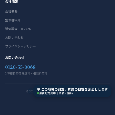
会社情報
会社概要
監修者紹介
浮気調査白書2026
お問い合わせ
プライバシーポリシー
お問い合わせ
0120-55-0068
24時間365日 通話料・相談料無料
💬 この地域の調査、費用の目安をお出しします
© 2024-2026 総合探偵社R.A.D All Rights Reserved.
×
深夜も対応中｜匿名・無料