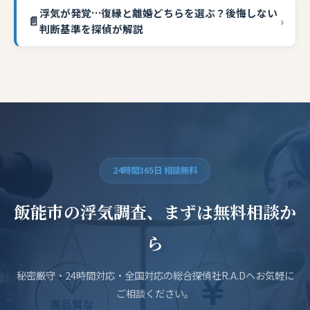
浮気が発覚…復縁と離婚どちらを選ぶ？後悔しない
📄
›
判断基準を探偵が解説
24時間365日 相談無料
飯能市の浮気調査、まずは無料相談か
ら
秘密厳守・24時間対応・全国対応の総合探偵社R.A.Dへお気軽に
ご相談ください。