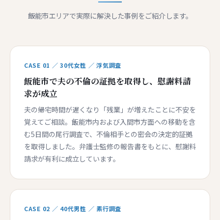
飯能市エリアで実際に解決した事例をご紹介します。
CASE 01 ／ 30代女性 ／ 浮気調査
飯能市で夫の不倫の証拠を取得し、慰謝料請
求が成立
夫の帰宅時間が遅くなり「残業」が増えたことに不安を
覚えてご相談。飯能市内および入間市方面への移動を含
む5日間の尾行調査で、不倫相手との密会の決定的証拠
を取得しました。弁護士監修の報告書をもとに、慰謝料
請求が有利に成立しています。
CASE 02 ／ 40代男性 ／ 素行調査