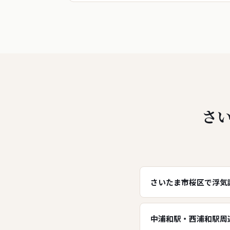
さ
さいたま市桜区で浮気
中浦和駅・西浦和駅周