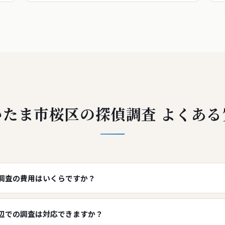
いたま市桜区の探偵調査 よくある
調査の費用はいくらですか？
辺での調査は対応できますか？