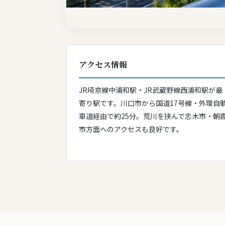
アクセス情報
JR埼京線中浦和駅・JR武蔵野線西浦和駅が最
寄り駅です。川口市から国道17号線・外環自
車道経由で約25分。荒川を挟んで志木市・朝
市方面へのアクセスも良好です。