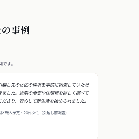
査の事例
例です。
引越し先の桜区の環境を事前に調査していただ
きました。近隣の治安や住環境を詳しく調べて
くださり、安心して新生活を始められました。
桜区転入予定・20代女性（引越し前調査）