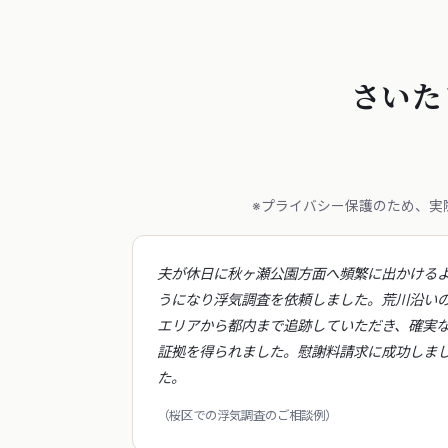
さいた
※プライバシー保護のため、実
夫が休日に秋ヶ瀬公園方面へ頻繁に出かける
うになり浮気調査を依頼しました。荒川沿い
エリアから都内まで追跡していただき、確実
証拠を得られました。慰謝料請求に成功しま
た。
（桜区での浮気調査のご相談例）