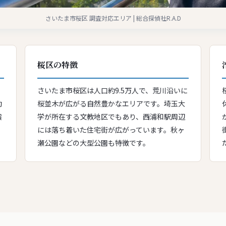
さいたま市桜区 調査対応エリア | 総合探偵社R.A.D
桜区の特徴
さいたま市桜区は人口約9.5万人で、荒川沿いに
動
桜並木が広がる自然豊かなエリアです。埼玉大
霞
学が所在する文教地区でもあり、西浦和駅周辺
には落ち着いた住宅街が広がっています。秋ヶ
瀬公園などの大型公園も特徴です。