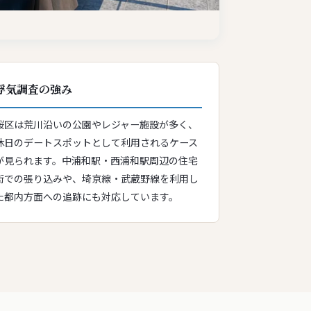
浮気調査の強み
桜区は荒川沿いの公園やレジャー施設が多く、
休日のデートスポットとして利用されるケース
が見られます。中浦和駅・西浦和駅周辺の住宅
街での張り込みや、埼京線・武蔵野線を利用し
た都内方面への追跡にも対応しています。