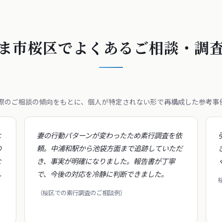
ま市桜区でよくあるご相談・調
際のご相談の傾向をもとに、個人が特定されない形で再構成した参考事
よ
妻の行動パターンが変わったため素行調査を依
の
頼。中浦和駅から池袋方面まで追跡していただ
な
き、事実が明確になりました。報告書が丁寧
し
で、今後の対応を冷静に判断できました。
（桜区での素行調査のご相談例）