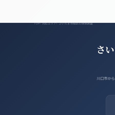
浮気調査
調査メニュー
料金プラン
対
TOP
対応エリア
さいたま市桜区の探偵調査
さい
川口市から