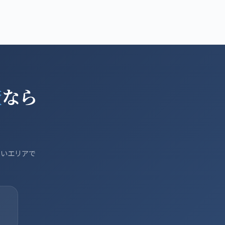
監修者紹介
浮気調査白書2026
お問い合わせ
査
なら
しいエリアで