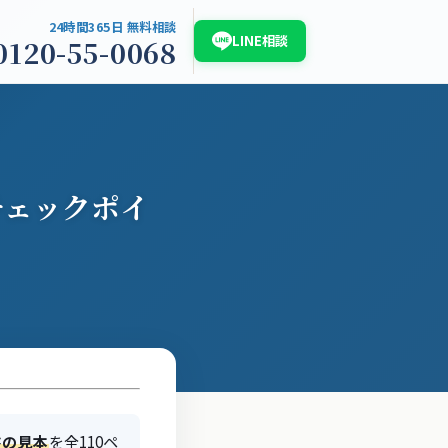
24時間365日 無料相談
LINE相談
0120-55-0068
介
浮気調査白書2026
お問い合わせ
チェックポイ
書の見本
を全110ペ