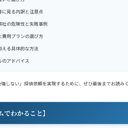
書に見る内訳と注意点
偵社の危険性と失敗事例
た費用プランの選び方
抑える具体的な方法
らのアドバイス
後悔しない」探偵依頼を実現するために、ぜひ最後までお読み
ムでわかること】