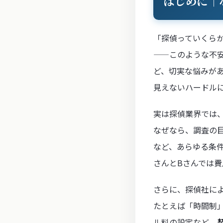
はじめに｜
「探偵っていくら
——このような不
ど、切実な悩みが
見えないハードル
実は探偵業界では
なぜなら、調査の
など、あらゆる条
さんとBさんでは
さらに、探偵社に
たとえば「時間制
ル料の設定など、