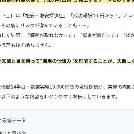
ット上には「格安・激安探偵社」「成功報酬で0円から！」とい
、その裏にリスクが潜んでいることも……。
約した結果、「証拠が取れなかった」「調査が雑だった」「後
いう声も後を絶ちません。
い知識と目を持って“費用の仕組み”を理解することが、失敗し
偵歴24年目・調査実績10,000件超の現役探偵が、業界の内
。以下のような内容をわかりやすくお伝えしていきます。
と最新データ
違いと選び方