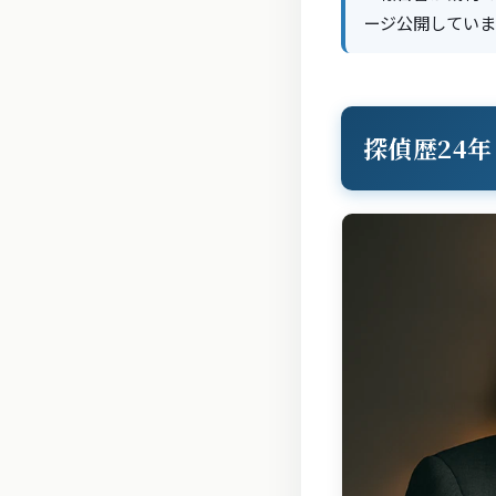
ージ公開していま
探偵歴24