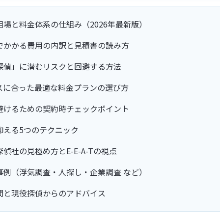
相場と料金体系の仕組み（2026年最新版）
でかかる費用の内訳と見積書の読み方
探偵」に潜むリスクと回避する方法
スに合った最適な料金プランの選び方
避けるための契約時チェックポイント
抑える5つのテクニック
偵社の見極め方とE-E-A-Tの視点
事例（浮気調査・人探し・企業調査 など）
問と現役探偵からのアドバイス