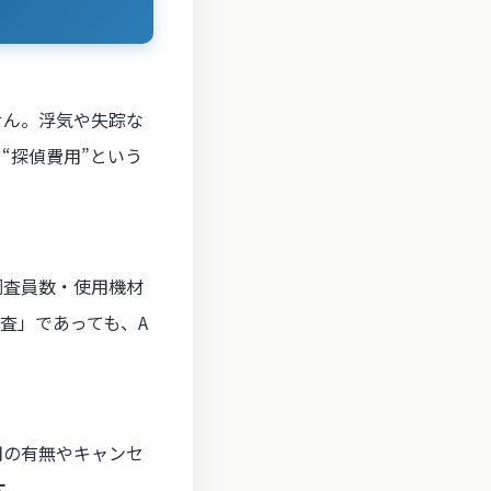
せん。浮気や失踪な
“探偵費用”という
調査員数・使用機材
査」であっても、A
用の有無やキャンセ
す
。