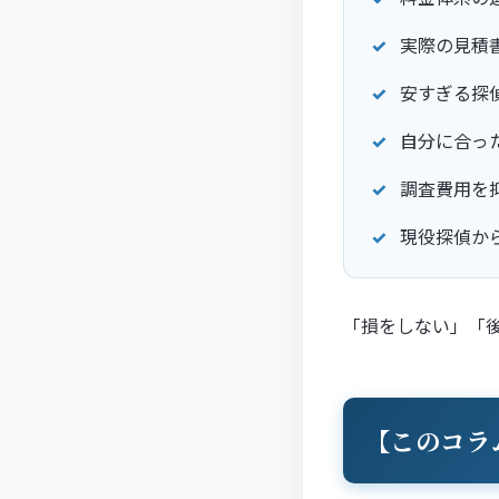
実際の見積
安すぎる探
自分に合っ
調査費用を
現役探偵か
「損をしない」「
【このコラ