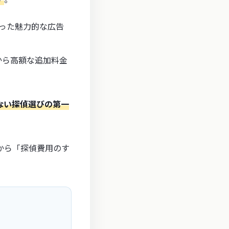
った魅力的な広告
から高額な追加料金
ない探偵選びの第一
側から「探偵費用のす