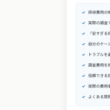
探偵費用の
実際の調査
「安すぎる
自分のケー
トラブルを
調査費用を
信頼できる探
実際の費用
よくある質