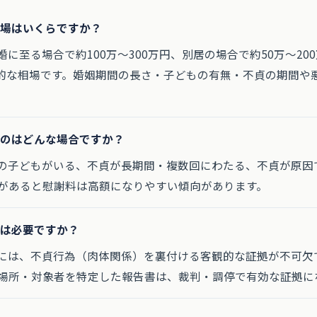
相場はいくらですか？
離婚に至る場合で約100万〜300万円、別居の場合で約50万〜2
一般的な相場です。婚姻期間の長さ・子どもの有無・不貞の期間や
るのはどんな場合ですか？
成年の子どもがいる、不貞が長期間・複数回にわたる、不貞が原
があると慰謝料は高額になりやすい傾向があります。
査は必要ですか？
するには、不貞行為（肉体関係）を裏付ける客観的な証拠が不可
場所・対象者を特定した報告書は、裁判・調停で有効な証拠に