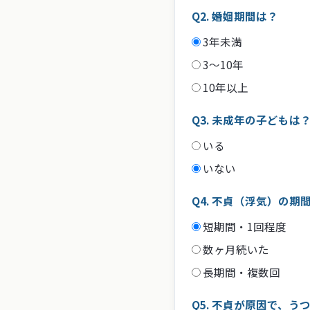
Q2. 婚姻期間は？
3年未満
3〜10年
10年以上
Q3. 未成年の子どもは
いる
いない
Q4. 不貞（浮気）の期
短期間・1回程度
数ヶ月続いた
長期間・複数回
Q5. 不貞が原因で、