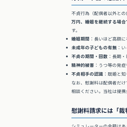
不貞行為（配偶者以外との
万円、婚姻を継続する場合で
す。
婚姻期間
：長いほど高額に
未成年の子どもの有無
：い
不貞の期間・回数
：長期・
精神的被害
：うつ等の発症
不貞相手の認識
：既婚と知
なお、慰謝料は配偶者だけ
相談ください。当社は提携
慰謝料請求には「裁
シミュレーターの金額はあ