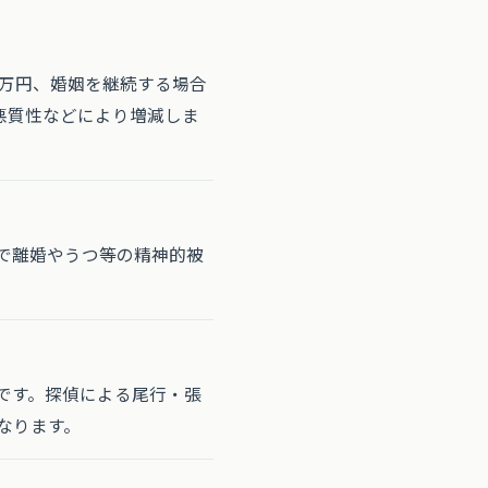
00万円、婚姻を継続する場合
悪質性などにより増減しま
因で離婚やうつ等の精神的被
欠です。探偵による尾行・張
なります。