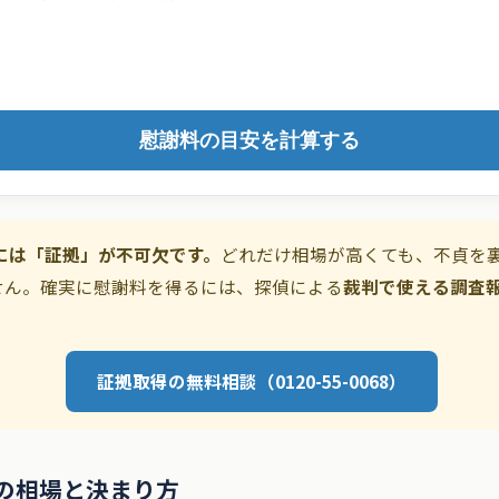
慰謝料の目安を計算する
収には「証拠」が不可欠です。
どれだけ相場が高くても、不貞を
せん。確実に慰謝料を得るには、探偵による
裁判で使える調査
証拠取得の無料相談（0120-55-0068）
の相場と決まり方