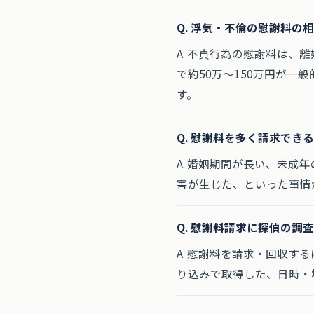
Q. 浮気・不倫の慰謝料の
A. 不貞行為の慰謝料は、
で約50万〜150万円が
す。
Q. 慰謝料を多く請求でき
A. 婚姻期間が長い、未
害が生じた、といった事情
Q. 慰謝料請求に探偵の調
A. 慰謝料を請求・回収
り込みで取得した、日時・