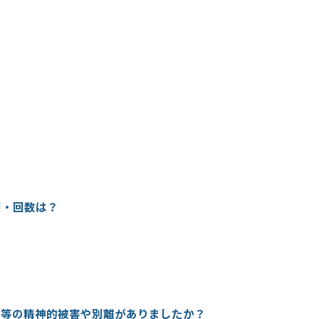
？
間・回数は？
うつ等の精神的被害や別離がありましたか？