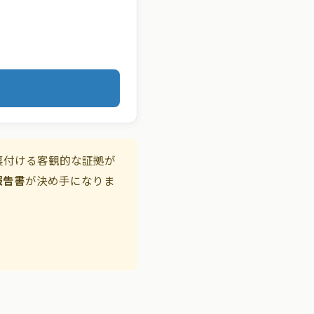
裏付ける客観的な証拠が
報告書
が決め手になりま