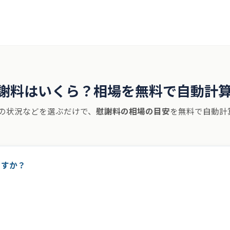
応エリア
初めての方
よくある質問
コラム
会社概要
謝料はいくら？相場を無料で自動計
の状況などを選ぶだけで、
慰謝料の相場の目安
を無料で自動計
ですか？