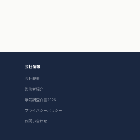
会社情報
会社概要
監修者紹介
浮気調査白書2026
プライバシーポリシー
お問い合わせ